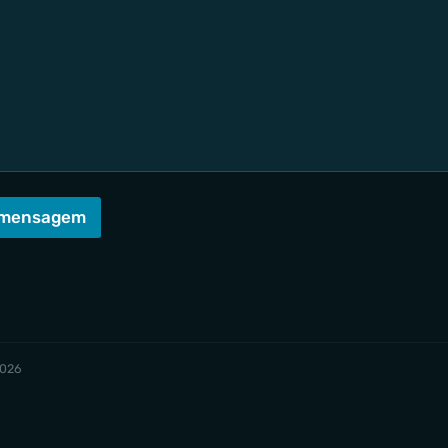
 mensagem
2026