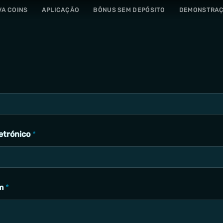
VA COINS
APLICAÇÃO
BÔNUS SEM DEPÓSITO
DEMONSTRA
letrónico
*
em
*