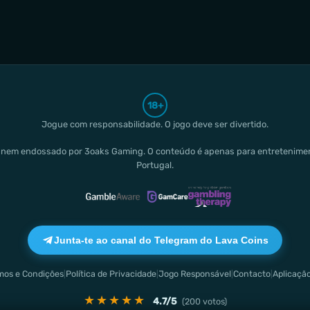
18+
Jogue com responsabilidade. O jogo deve ser divertido.
do nem endossado por
3oaks Gaming
. O conteúdo é apenas para entretenimen
Portugal.
Junta-te ao canal do Telegram do Lava Coins
mos e Condições
Política de Privacidade
Jogo Responsável
Contacto
Aplicaçã
|
|
|
|
★★★★★
4.7
/5
(
200
votos)