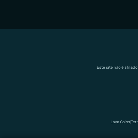
Este site não é afilia
Lava Coins
Ter
|