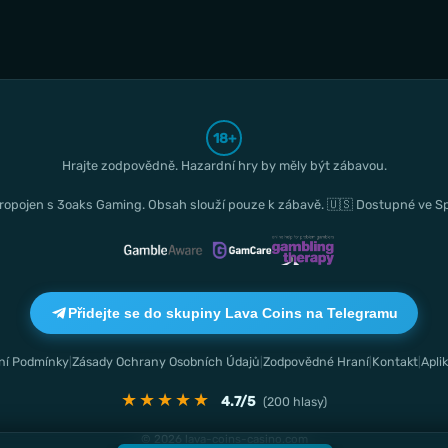
18+
Hrajte zodpovědně. Hazardní hry by měly být zábavou.
ropojen s
3oaks Gaming
. Obsah slouží pouze k zábavě. 🇺🇸 Dostupné ve S
Přidejte se do skupiny Lava Coins na Telegramu
ní Podmínky
Zásady Ochrany Osobních Údajů
Zodpovědné Hraní
Kontakt
Apli
|
|
|
|
★★★★★
4.7
/5
(
200
hlasy)
© 2026 lava-coins-casino.com