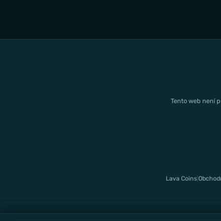
Tento web není p
Lava Coins
Obchod
|