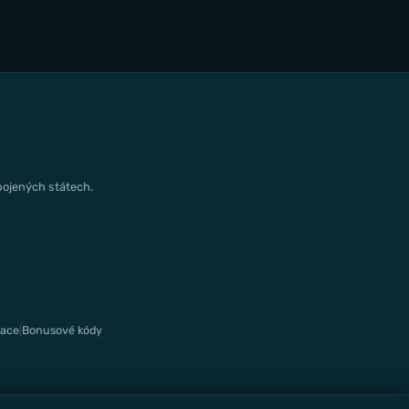
pojených státech.
kace
Bonusové kódy
|