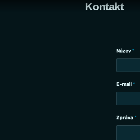
Kontakt
Přeskočit
na
obsah
Název
*
E-mail
*
Zpráva
*