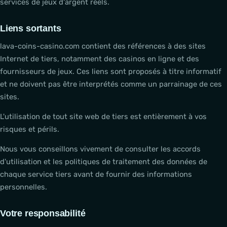
services de jeux d'argent réels.
Liens sortants
lava-coins-casino.com contient des références à des sites
Internet de tiers, notamment des casinos en ligne et des
fournisseurs de jeux. Ces liens sont proposés à titre informatif
et ne doivent pas être interprétés comme un parrainage de ces
sites.
L'utilisation de tout site web de tiers est entièrement à vos
risques et périls.
Nous vous conseillons vivement de consulter les accords
d'utilisation et les politiques de traitement des données de
chaque service tiers avant de fournir des informations
personnelles.
Votre responsabilité