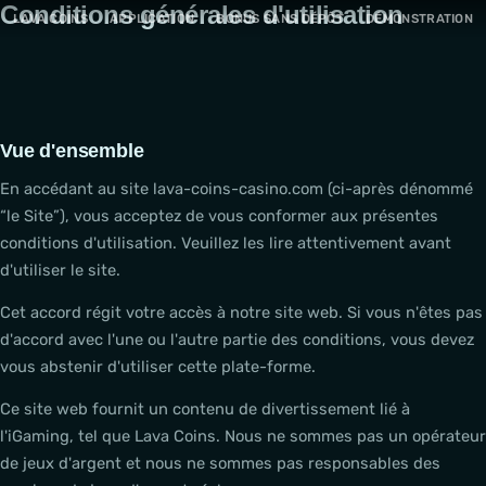
Conditions générales d'utilisation
Skip
LAVA COINS
APPLICATION
BONUS SANS DÉPÔT
DÉMONSTRATION
to
content
Vue d'ensemble
En accédant au site lava-coins-casino.com (ci-après dénommé
“le Site”), vous acceptez de vous conformer aux présentes
conditions d'utilisation. Veuillez les lire attentivement avant
d'utiliser le site.
Cet accord régit votre accès à notre site web. Si vous n'êtes pas
d'accord avec l'une ou l'autre partie des conditions, vous devez
vous abstenir d'utiliser cette plate-forme.
Ce site web fournit un contenu de divertissement lié à
l'iGaming, tel que
Lava Coins
. Nous ne sommes pas un opérateur
de jeux d'argent et nous ne sommes pas responsables des