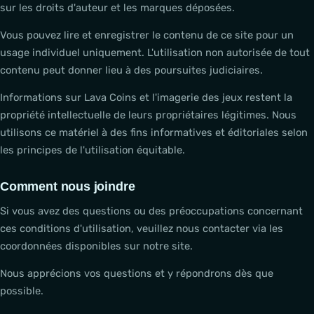
sur les droits d'auteur et les marques déposées.
Vous pouvez lire et enregistrer le contenu de ce site pour un
usage individuel uniquement. L'utilisation non autorisée de tout
contenu peut donner lieu à des poursuites judiciaires.
Informations sur
Lava Coins
et l'imagerie des jeux restent la
propriété intellectuelle de leurs propriétaires légitimes. Nous
utilisons ce matériel à des fins informatives et éditoriales selon
les principes de l'utilisation équitable.
Comment nous joindre
Si vous avez des questions ou des préoccupations concernant
ces conditions d'utilisation, veuillez nous contacter via les
coordonnées disponibles sur notre site.
Nous apprécions vos questions et y répondrons dès que
possible.