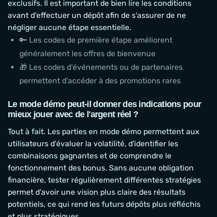
exclusifs. Il est important de bien lire les conditions
avant d'effectuer un dépôt afin de s'assurer de ne
négliger aucune étape essentielle.
🔑 Les codes de première étape améliorent
généralement les offres de bienvenue
🎁 Les codes d'événements ou de partenaires
permettent d'accéder à des promotions rares
Le mode démo peut-il donner des indications pour
mieux jouer avec de l'argent réel ?
Tout à fait. Les parties en mode démo permettent aux
utilisateurs d'évaluer la volatilité, d'identifier les
combinaisons gagnantes et de comprendre le
fonctionnement des bonus. Sans aucune obligation
financière, tester régulièrement différentes stratégies
permet d'avoir une vision plus claire des résultats
potentiels, ce qui rend les futurs dépôts plus réfléchis
et plus stratégiques.