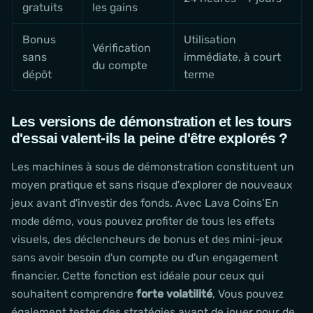
gratuits
les gains
Bonus
Utilisation
Vérification
sans
immédiate, à court
du compte
dépôt
terme
Les versions de démonstration et les tours
d'essai valent-ils la peine d'être explorés ?
Les machines à sous de démonstration constituent un
moyen pratique et sans risque d'explorer de nouveaux
jeux avant d'investir des fonds. Avec
Lava Coins
’En
mode démo, vous pouvez profiter de tous les effets
visuels, des déclencheurs de bonus et des mini-jeux
sans avoir besoin d'un compte ou d'un engagement
financier. Cette fonction est idéale pour ceux qui
souhaitent comprendre
forte volatilité
, Vous pouvez
également tester des stratégies avant de jouer pour de