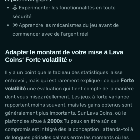
🕹 Expérimenter les fonctionnalités en toute
sécurité
🤓 Apprendre les mécanismes du jeu avant de
commencer avec de l'argent réel
Adapter le montant de votre mise à
Lava
Coins
‘ Forte volatilité »
Il y a un point que le tableau des statistiques laisse
entrevoir, mais qui est rarement expliqué : ce que
Forte
volatilité
une évaluation qui tient compte de la manière
dont vous misez réellement. Les jeux à forte variance
rapportent moins souvent, mais les gains obtenus sont
généralement plus importants. Sur
Lava Coins
, où le
plafond se situe à
2000x
Tu peux en être sûr, ce
compromis est intégré dès la conception : attends-toi à
de longues périodes calmes entre les moments où les