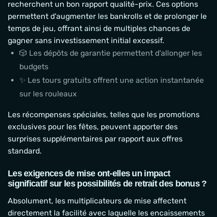
recherchent un bon rapport qualité-prix. Ces options
permettent d'augmenter les bankrolls et de prolonger le
temps de jeu, offrant ainsi de multiples chances de
gagner sans investissement initial excessif.
🎲 Les dépôts de garantie permettent d'allonger les
budgets
✨ Les tours gratuits offrent une action instantanée
sur les rouleaux
Les récompenses spéciales, telles que les promotions
exclusives pour les fêtes, peuvent apporter des
surprises supplémentaires par rapport aux offres
standard.
Les exigences de mise ont-elles un impact
significatif sur les possibilités de retrait des bonus ?
Absolument, les multiplicateurs de mise affectent
directement la facilité avec laquelle les encaissements