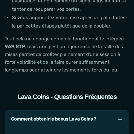
évaluation, et non comme un signal vous incitant à
tenter de récupérer vos pertes.
Si vous augmentez votre mise après un gain, faites-
le par petites étapes plutôt que de la doubler.
Tout cela ne change en rien la fonctionnalité intégrée
96% RTP
, mais une gestion rigoureuse de la taille des
mises permet de profiter pleinement d'une session à
forte volatilité et de la faire durer suffisamment
longtemps pour atteindre les moments forts du jeu.
Lava Coins
- Questions Fréquentes
Comment obtenir le bonus Lava Coins ?
Les nouveaux joueurs peuvent bénéficier d'un bonus de