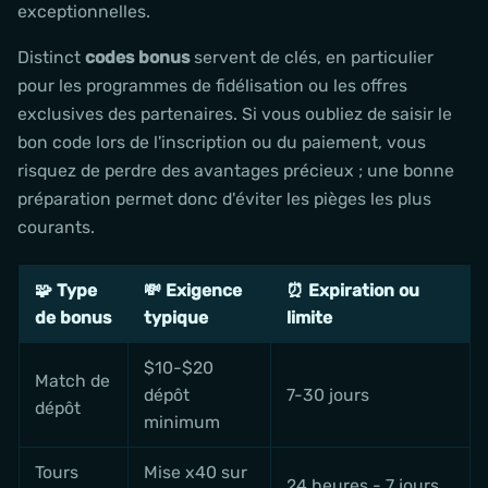
exceptionnelles.
Distinct
codes bonus
servent de clés, en particulier
pour les programmes de fidélisation ou les offres
exclusives des partenaires. Si vous oubliez de saisir le
bon code lors de l'inscription ou du paiement, vous
risquez de perdre des avantages précieux ; une bonne
préparation permet donc d'éviter les pièges les plus
courants.
🧩 Type
💸 Exigence
⏰ Expiration ou
de bonus
typique
limite
$10-$20
Match de
dépôt
7-30 jours
dépôt
minimum
Tours
Mise x40 sur
24 heures - 7 jours