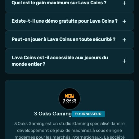
Quel est le gain maximum sur Lava Coins ?
premier dépôt pouvant aller jusqu'à $3 000 en
s'inscrivant via le lien figurant sur cette page.
Vous pouvez gagner jusqu'à 2000 fois le montant de la
Concrètement, votre premier dépôt est doublé : par
Existe-t-il une démo gratuite pour Lava Coins ?
mise sur Lava Coins. Compte tenu de son taux de
exemple, si vous déposez $100, vous jouerez avec $200.
volatilité élevé, le jeu est conçu pour offrir des gains
Il vous suffit de cliquer sur le lien " Jouer maintenant " sur
Lava Coins est entièrement jouable en mode démo : il
remarquables lors de tours chanceux. À partir de $0,10
Peut-on jouer à Lava Coins en toute sécurité ?
cette page, de créer votre compte, d'approvisionner
suffit d'essayer le lecteur de démo ici même. Aucun
par tour, le potentiel de récompense est remarquable.
votre compte, et le bonus sera appliqué
investissement financier n'est nécessaire. Idéal pour les
Il est certain que l'on peut faire confiance à Lava Coins.
automatiquement.
débutants ou les joueurs chevronnés qui souhaitent
Lava Coins est-il accessible aux joueurs du
3oaks Gaming a construit ce jeu avec des générateurs de
évaluer la volatilité.
monde entier ?
nombres aléatoires vérifiés et un RTP de 96%. Chaque
tour est vérifié de manière indépendante.
Lava Coins est accessible aux joueurs du monde entier.
Ce site identifie votre région afin d'afficher les offres de
bonus les plus pertinentes, adaptées à l'endroit où vous
vous trouvez. La disponibilité peut varier en fonction des
exigences locales en matière de licence.
3 Oaks Gaming
FOURNISSEUR
3 Oaks Gaming est un studio iGaming spécialisé dans le
développement de jeux de machines à sous en ligne
modernes pour les marchés internationaux. La société