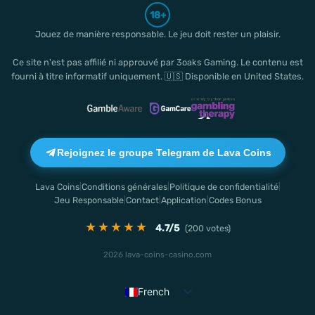
18+
Jouez de manière responsable. Le jeu doit rester un plaisir.
Ce site n'est pas affilié ni approuvé par
3oaks Gaming
. Le contenu est
fourni à titre informatif uniquement. 🇺🇸 Disponible en United States.
Rejoignez le groupe Telegram de Lava Coins
Lava Coins
Conditions générales
Politique de confidentialité
|
|
|
Jeu Responsable
Contact
Application
Codes Bonus
|
|
|
★★★★★
4.7
/5
(
200
votes)
2026 lava-coins-casino.com
French
English