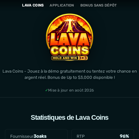
Lava Coins - Table des matiè
Skip
🎰
LAVA COINS
APPLICATION
BONUS SANS DÉPÔT
to
A
content
c
Lava Coins Démonstration
c
Vidéo Lava Coins
u
Lava Coins Stats & RTP
e
Lava Coins Guide et conseils
i
Lava Coins FAQ
l
Lava Coins Bonus & Code Promo
🎮
Lava Coins
- Jouez à la démo gratuitement ou tentez votre chance en
L
argent réel. Bonus de Up to $3,000 disponible !
a
v
✓
Mise à jour en août 2026
a
C
JOUER - ARGENT RÉEL
o
Statistiques de
Lava Coins
i
ESSAI GRATUIT
n
s
Fournisseur
3oaks
RTP
96%
1,824
inscrits aujourd'hui
✓
Plateforme Certifiée
🔒
Paiement Sécurisé